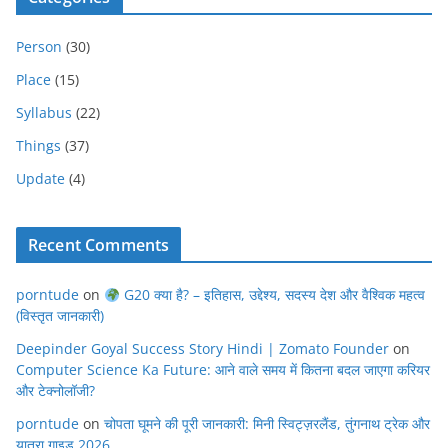
Person
(30)
Place
(15)
Syllabus
(22)
Things
(37)
Update
(4)
Recent Comments
porntude
on
G20 क्या है? – इतिहास, उद्देश्य, सदस्य देश और वैश्विक महत्व
(विस्तृत जानकारी)
Deepinder Goyal Success Story Hindi | Zomato Founder
on
Computer Science Ka Future: आने वाले समय में कितना बदल जाएगा करियर
और टेक्नोलॉजी?
porntude
on
चोपता घूमने की पूरी जानकारी: मिनी स्विट्ज़रलैंड, तुंगनाथ ट्रेक और
यात्रा गाइड 2026