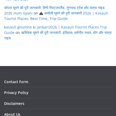
चोपता घूमने की पूरी जानकारी: मिनी स्विट्ज़रलैंड, तुंगनाथ ट्रेक और यात्रा गाइड
2026 Hum Gyani
on
कसौली घूमने की पूरी जानकारी 2026 | Kasauli
Tourist Places, Best Time, Trip Guide
kasauli ghumne ki jankari2026 | Kasauli Tourist Places,Trip
Guide
on
ऋषिकेश घूमने की पूरी जानकारी: इतिहास, दर्शनीय स्थल, योग और यात्रा
गाइड
Contact Form
Privacy Policy
Disclaimers
About Us