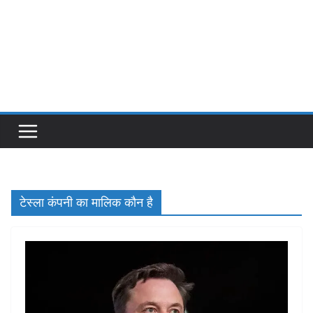
टेस्ला कंपनी का मालिक कौन है