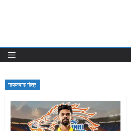
गायकवाड़ गोत्र