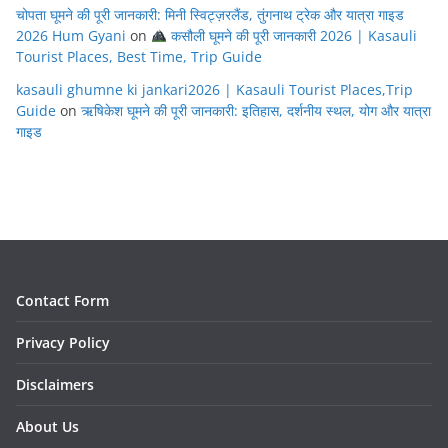
चोपता घूमने की पूरी जानकारी: मिनी स्विट्ज़रलैंड, तुंगनाथ ट्रेक और यात्रा गाइड
2026 Hum Gyani
on
कसौली घूमने की पूरी जानकारी 2026 | Kasauli
Tourist Places, Best Time, Trip Guide
kasauli ghumne ki jankari2026 | Kasauli Tourist Places,Trip
Guide
on
ऋषिकेश घूमने की पूरी जानकारी: इतिहास, दर्शनीय स्थल, योग और यात्रा
गाइड
Contact Form
Privacy Policy
Disclaimers
About Us