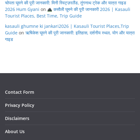
चोपता घूमने की पूरी जानकारी: मिनी स्विट्ज़रलैंड, तुंगनाथ ट्रेक और यात्रा गाइड
2026 Hum Gyani
on
कसौली घूमने की पूरी जानकारी 2026 | Kasauli
Tourist Places, Best Time, Trip Guide
kasauli ghumne ki jankari2026 | Kasauli Tourist Places,Trip
Guide
on
ऋषिकेश घूमने की पूरी जानकारी: इतिहास, दर्शनीय स्थल, योग और यात्रा
गाइड
Contact Form
Privacy Policy
Disclaimers
About Us