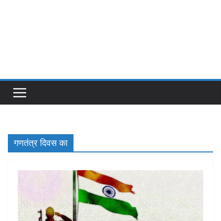
गणतंत्र दिवस का