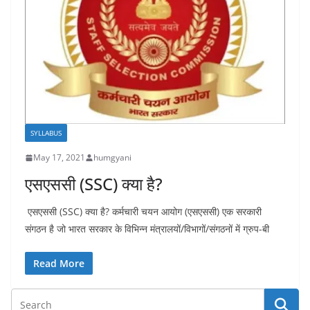
SYLLABUS
May 17, 2021
humgyani
एसएससी (SSC) क्या है?
एसएससी (SSC) क्या है? कर्मचारी चयन आयोग (एसएससी) एक सरकारी
संगठन है जो भारत सरकार के विभिन्न मंत्रालयों/विभागों/संगठनों में ग्रुप-बी
Read More