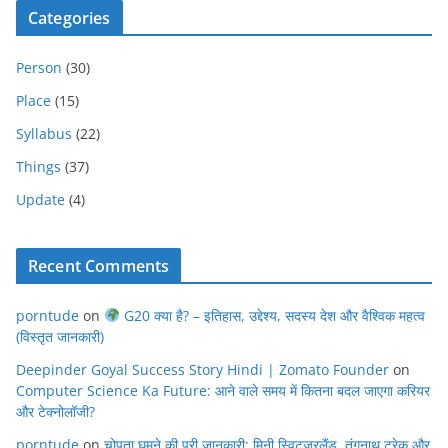
Categories
Person
(30)
Place
(15)
Syllabus
(22)
Things
(37)
Update
(4)
Recent Comments
porntude
on
G20 क्या है? – इतिहास, उद्देश्य, सदस्य देश और वैश्विक महत्व
(विस्तृत जानकारी)
Deepinder Goyal Success Story Hindi | Zomato Founder
on
Computer Science Ka Future: आने वाले समय में कितना बदल जाएगा करियर
और टेक्नोलॉजी?
porntude
on
चोपता घूमने की पूरी जानकारी: मिनी स्विट्ज़रलैंड, तुंगनाथ ट्रेक और