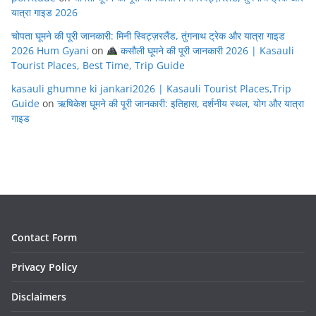
यात्रा गाइड 2026
चोपता घूमने की पूरी जानकारी: मिनी स्विट्ज़रलैंड, तुंगनाथ ट्रेक और यात्रा गाइड
2026 Hum Gyani
on
कसौली घूमने की पूरी जानकारी 2026 | Kasauli
Tourist Places, Best Time, Trip Guide
kasauli ghumne ki jankari2026 | Kasauli Tourist Places,Trip
Guide
on
ऋषिकेश घूमने की पूरी जानकारी: इतिहास, दर्शनीय स्थल, योग और यात्रा
गाइड
Contact Form
Privacy Policy
Disclaimers