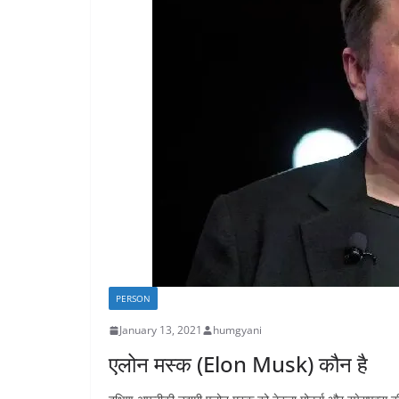
PERSON
January 13, 2021
humgyani
एलोन मस्क (Elon Musk) कौन है