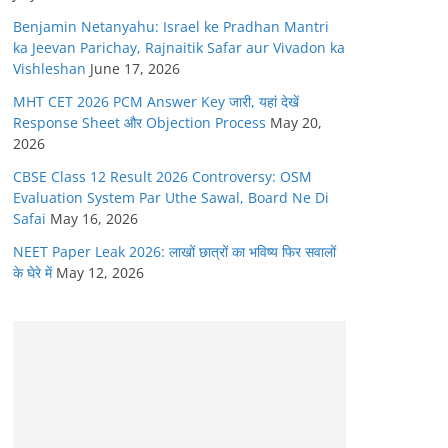
Benjamin Netanyahu: Israel ke Pradhan Mantri
ka Jeevan Parichay, Rajnaitik Safar aur Vivadon ka
Vishleshan
June 17, 2026
MHT CET 2026 PCM Answer Key जारी, यहां देखें
Response Sheet और Objection Process
May 20,
2026
CBSE Class 12 Result 2026 Controversy: OSM
Evaluation System Par Uthe Sawal, Board Ne Di
Safai
May 16, 2026
NEET Paper Leak 2026: लाखों छात्रों का भविष्य फिर सवालों
के घेरे में
May 12, 2026