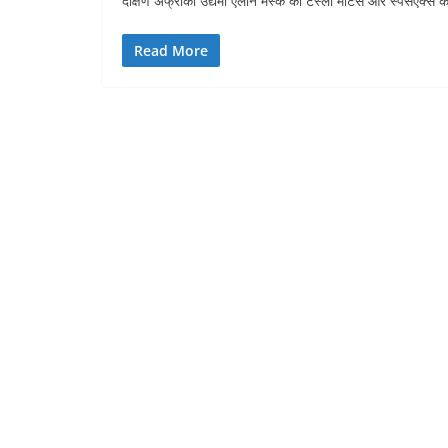
दक्षिण अफ्रीकी उद्यमी एलोन मस्क को टेस्ला मोटर्स और स्पेसएक्स की
Read More