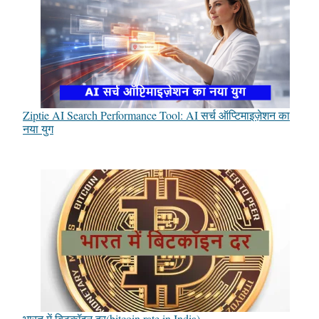
Ziptie AI Search Performance Tool: AI सर्च ऑप्टिमाइज़ेशन का
नया युग
भारत में बिटकॉइन दर(bitcoin rate in India)