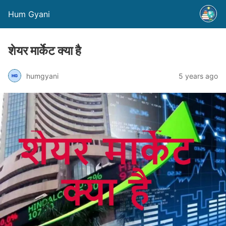
Hum Gyani
शेयर मार्केट क्या है
humgyani
5 years ago