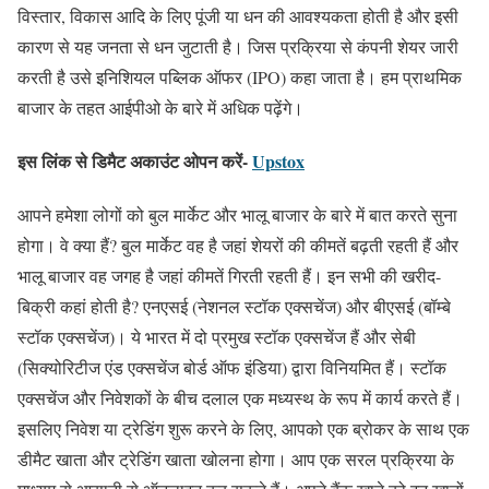
विस्तार, विकास आदि के लिए पूंजी या धन की आवश्यकता होती है और इसी
कारण से यह जनता से धन जुटाती है। जिस प्रक्रिया से कंपनी शेयर जारी
करती है उसे इनिशियल पब्लिक ऑफर (IPO) कहा जाता है। हम प्राथमिक
बाजार के तहत आईपीओ के बारे में अधिक पढ़ेंगे।
इस लिंक से डिमैट अकाउंट ओपन करें-
Upstox
आपने हमेशा लोगों को बुल मार्केट और भालू बाजार के बारे में बात करते सुना
होगा। वे क्या हैं? बुल मार्केट वह है जहां शेयरों की कीमतें बढ़ती रहती हैं और
भालू बाजार वह जगह है जहां कीमतें गिरती रहती हैं। इन सभी की खरीद-
बिक्री कहां होती है? एनएसई (नेशनल स्टॉक एक्सचेंज) और बीएसई (बॉम्बे
स्टॉक एक्सचेंज)। ये भारत में दो प्रमुख स्टॉक एक्सचेंज हैं और सेबी
(सिक्योरिटीज एंड एक्सचेंज बोर्ड ऑफ इंडिया) द्वारा विनियमित हैं। स्टॉक
एक्सचेंज और निवेशकों के बीच दलाल एक मध्यस्थ के रूप में कार्य करते हैं।
इसलिए निवेश या ट्रेडिंग शुरू करने के लिए, आपको एक ब्रोकर के साथ एक
डीमैट खाता और ट्रेडिंग खाता खोलना होगा। आप एक सरल प्रक्रिया के