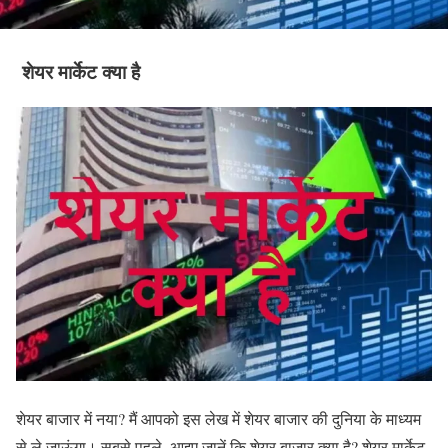
शेयर मार्केट क्या है
शेयर बाजार में नया? मैं आपको इस लेख में शेयर बाजार की दुनिया के माध्यम
से ले जाऊंगा। सबसे पहले, आइए जानें कि शेयर बाजार क्या है? शेयर मार्केट